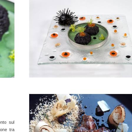
nto sul
ione tra