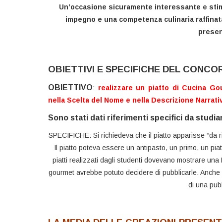
Un’occasione sicuramente interessante e stim
impegno e una competenza culinaria raffinata
presen
OBIETTIVI E SPECIFICHE DEL CONCO
OBIETTIVO
:
realizzare un piatto di Cucina Go
nella Scelta del Nome e nella Descrizione Narrativ
Sono stati dati riferimenti specifici da studi
SPECIFICHE: Si richiedeva che il piatto apparisse “da ri
Il piatto poteva essere un antipasto, un primo, un pia
piatti realizzati dagli studenti dovevano mostrare una
gourmet avrebbe potuto decidere di pubblicarle. Anche i
di una pubb