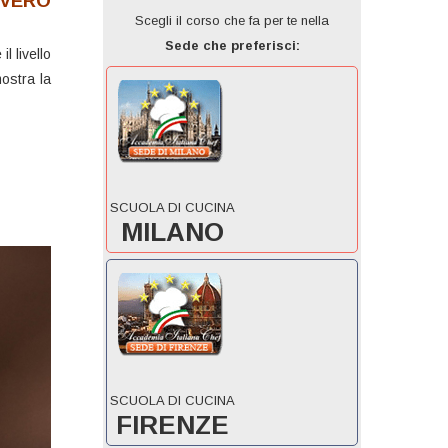
VVERO
Scegli il corso che fa per te nella
Sede che preferisci:
l livello
mostra la
SCUOLA DI CUCINA
MILANO
SCUOLA DI CUCINA
FIRENZE