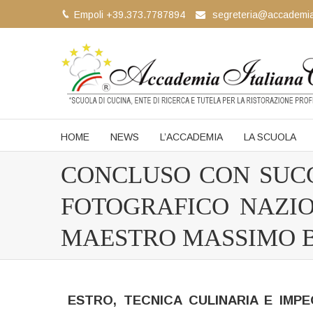
Empoli +39.373.7787894
segreteria@accademia
HOME
NEWS
L’ACCADEMIA
LA SCUOLA
CONCLUSO CON SUC
FOTOGRAFICO NAZI
MAESTRO MASSIMO 
ESTRO, TECNICA CULINARIA E IM