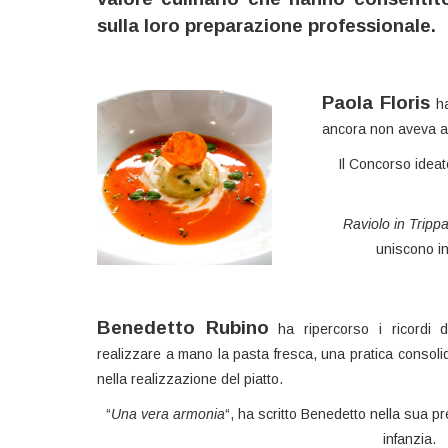
sulla loro preparazione professionale.
Paola Floris
ha
ancora non aveva av
Il Concorso ideat
Raviolo in Tripp
uniscono in
Benedetto Rubino
ha ripercorso i ricordi 
realizzare a mano la pasta fresca, una pratica consoli
nella realizzazione del piatto.
“
Una vera armonia
“, ha scritto Benedetto nella sua p
infanzia.