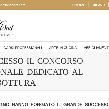
italianachef.com
FIRENZE
MILANO
I CORSI PROFESSIONALI
ARTE IN CUCINA
ABBIGLIAMEN
CESSO IL CONCORSO
ONALE DEDICATO AL
BOTTURA
PEGNO HANNO FORGIATO IL GRANDE SUCCESS