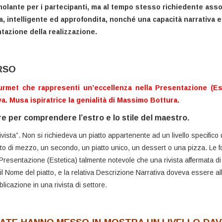
olante per i partecipanti, ma al tempo stesso richiedente asso
, intelligente ed approfondita, nonché una capacità narrativa e
tazione della realizzazione.
RSO
urmet che rappresenti un’eccellenza nella Presentazione (Est
a. Musa ispiratrice la genialità di Massimo Bottura.
are per comprendere l’estro e lo stile del maestro.
vista”. Non si richiedeva un piatto appartenente ad un livello specifico
tto di mezzo, un secondo, un piatto unico, un dessert o una pizza. Le f
 Presentazione (Estetica) talmente notevole che una rivista affermata di
l Nome del piatto, e la relativa Descrizione Narrativa doveva essere al
licazione in una rivista di settore.