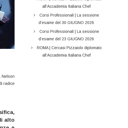
all’Accademia Italiana Chef
Corsi Professionali | La sessione
d’esame del 30 GIUGNO 2026
Corsi Professionali | La sessione
d’esame del 23 GIUGNO 2026
ROMA | Cercasi Pizzaiolo diplomato
all’Accademia Italiana Chef
. Nelson
di radice
ifica,
i alto
enze e