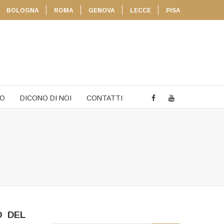
BOLOGNA
ROMA
GENOVA
LECCE
PISA
TO
DICONO DI NOI
CONTATTI
O DEL