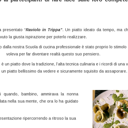
 presentato “
Raviolo in Trippa”
. Un piatto ideato da tempo, ma c
uto la giusta ispirazione per poterlo realizzare.
o dalla nostra Scuola di cucina professionale è stato proprio lo stimolo 
voleva per far diventare realtà questo suo pensiero.
a
è un piatto dove la tradizione, l’alta tecnica culinaria e i ricordi di una v
 un piatto bellissimo da vedere e sicuramente squisito da assaporare.
di quando, bambino, ammirava la nonna
data nella sua mente, che ora lo ha guidato
resentazione ripercorrendo a ritroso la sua