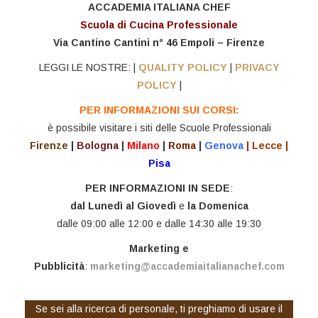
ACCADEMIA ITALIANA CHEF
Scuola di Cucina Professionale
Via Cantino Cantini n° 46 Empoli – Firenze
LEGGI LE NOSTRE: |
QUALITY POLICY
|
PRIVACY
POLICY
|
PER INFORMAZIONI SUI CORSI:
è possibile visitare i siti delle Scuole Professionali
Firenze
|
Bologna
|
Milano
|
Roma
|
Genova
|
Lecce
|
Pisa
PER INFORMAZIONI IN SEDE
:
dal Lunedì al Giovedì
e
la Domenica
dalle 09:00 alle 12:00 e dalle 14:30 alle 19:30
Marketing e
Pubblicità
:
marketing@accademiaitalianachef.com
Se sei alla ricerca di personale, ti preghiamo di usare il