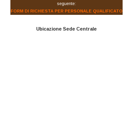
seguente:
FORM DI RICHIESTA PER PERSONALE QUALIFICATO
Ubicazione Sede Centrale
GUARDA LA MAPPA INGRANDITA