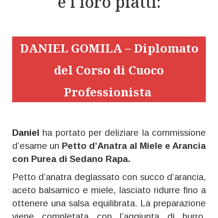
e i loro piatti:
DANIEL GOMILA – Diplomato
del Corso di Cuoco
Professionista
Daniel
ha portato per deliziare la commissione
d’esame un
Petto d’Anatra al Miele e Arancia
con Purea di Sedano Rapa.
Petto d’anatra deglassato con succo d’arancia,
aceto balsamico e miele, lasciato ridurre fino a
ottenere una salsa equilibrata. La preparazione
viene completata con l’aggiunta di burro,