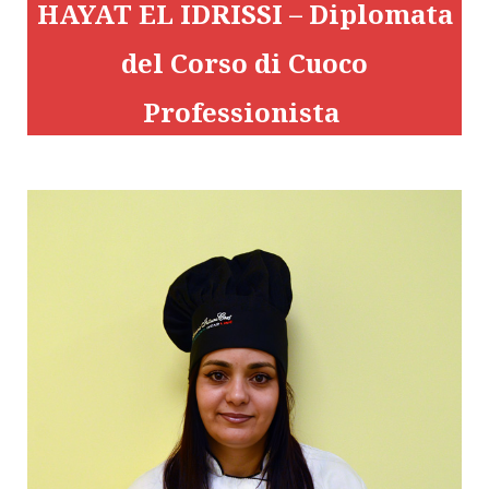
HAYAT EL IDRISSI – Diplomata
del Corso di Cuoco
Professionista