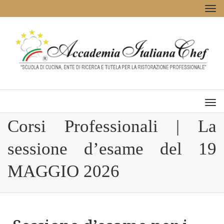
Tog
navi
Men
Corsi Professionali | La
sessione d’esame del 19
MAGGIO 2026