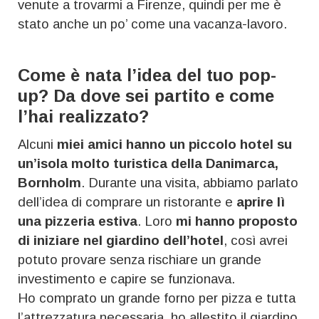
venute a trovarmi a Firenze, quindi per me è
stato anche un po’ come una vacanza-lavoro.
Come è nata l’idea del tuo pop-
up? Da dove sei partito e come
l’hai realizzato?
Alcuni
miei amici hanno un piccolo hotel su
un’isola molto turistica della Danimarca,
Bornholm
. Durante una visita, abbiamo parlato
dell’idea di comprare un ristorante e
aprire lì
una pizzeria estiva
. Loro
mi hanno proposto
di iniziare nel giardino dell’hotel
, così avrei
potuto provare senza rischiare un grande
investimento e capire se funzionava.
Ho comprato un grande forno per pizza e tutta
l’attrezzatura necessaria, ho allestito il giardino