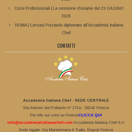
Corsi Professionali | La sessione d’esame del 23 GIUGNO
2026
ROMA | Cercasi Pizzaiolo diplomato all’Accademia Italiana
Chef
CONTATTI
Accademia Italiana Chef - SEDE CENTRALE
Via Antonio del Pollaiolo n° 172a - 50142 Firenze
Per info sui corsi su Firenze
CLICCA QUI
info@accademiaitalianachef.com
Accademia Italiana Chef S.r.l.
Sede legale: Via Maremmana II Tratto, Empoli Firenze