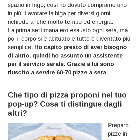
spazio in frigo, così ho dovuto comprarne uno
in più. Lavorare la biga per diversi giorni
richiede anche molto tempo ed energia.
La prima settimana ero esausto ogni sera, ma
poi il corpo si è abituato e tutto è diventato più
semplice.
Ho capito presto di aver bisogno
di aiuto, quindi ho assunto un assistente
per il servizio serale
.
Grazie a lui sono
riuscito a servire 60-70 pizze a sera
.
Che tipo di pizza proponi nel tuo
pop-up? Cosa ti distingue dagli
altri?
Preparo
pizze in