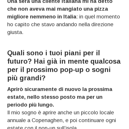
Una sera una cliente italiana mi ha detto
che non aveva mai mangiato una pizza
migliore nemmeno in Italia
: in quel momento
ho capito che stavo andando nella direzione
giusta.
Quali sono i tuoi piani per il
futuro? Hai già in mente qualcosa
per il prossimo pop-up o sogni
più grandi?
Aprirò sicuramente di nuovo la prossima
estate, nello stesso posto ma per un
periodo più lungo.
Il mio sogno è aprire anche un piccolo locale
annuale a Copenaghen, e poi continuare ogni
estate con il pop-up sull’isola.