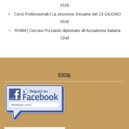
2026
Corsi Professionali | La sessione d’esame del 23 GIUGNO
2026
ROMA | Cercasi Pizzaiolo diplomato all’Accademia Italiana
Chef
SOCIAL