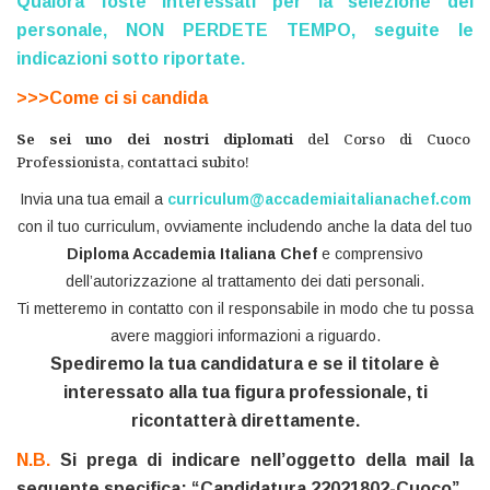
Qualora foste interessati per la selezione del
personale, NON PERDETE TEMPO, seguite le
indicazioni sotto riportate.
>>>Come ci si candida
Se sei uno dei nostri diplomati
del Corso di Cuoco
Professionista, contattaci
subito!
Invia una tua email a
curriculum@accademiaitalianachef.com
con il tuo curriculum, ovviamente includendo anche la data del tuo
Diploma Accademia Italiana Chef
e comprensivo
dell’autorizzazione al trattamento dei dati personali.
Ti metteremo in contatto con il responsabile in modo che tu possa
avere maggiori informazioni a riguardo.
Spediremo la tua candidatura e se il titolare è
interessato alla tua figura professionale, ti
ricontatterà direttamente.
N.B.
Si prega di indicare nell’oggetto della mail la
seguente specifica: “Candidatura 22021802-Cuoco”