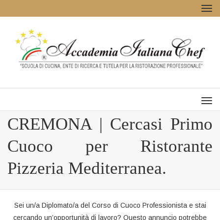
Tog
navi
Men
CREMONA | Cercasi Primo
Cuoco per Ristorante
Pizzeria Mediterranea.
Sei un/a Diplomato/a del Corso di Cuoco Professionista e stai
cercando un’opportunità di lavoro? Questo annuncio potrebbe