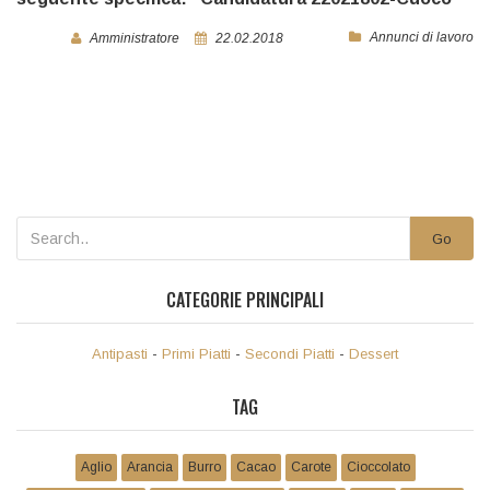
Annunci di lavoro
Amministratore
22.02.2018
Go
CATEGORIE PRINCIPALI
Antipasti
-
Primi Piatti
-
Secondi Piatti
-
Dessert
TAG
Aglio
Arancia
Burro
Cacao
Carote
Cioccolato