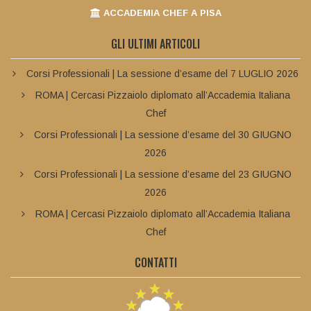
ACCADEMIA CHEF A PISA
GLI ULTIMI ARTICOLI
Corsi Professionali | La sessione d’esame del 7 LUGLIO 2026
ROMA | Cercasi Pizzaiolo diplomato all’Accademia Italiana
Chef
Corsi Professionali | La sessione d’esame del 30 GIUGNO
2026
Corsi Professionali | La sessione d’esame del 23 GIUGNO
2026
ROMA | Cercasi Pizzaiolo diplomato all’Accademia Italiana
Chef
CONTATTI