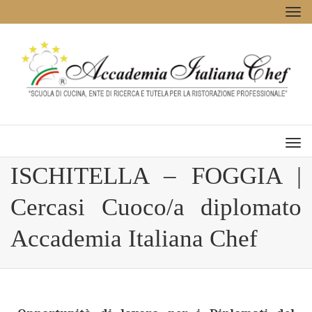
Tog
navi
Men
ISCHITELLA – FOGGIA |
Cercasi Cuoco/a diplomato
Accademia Italiana Chef