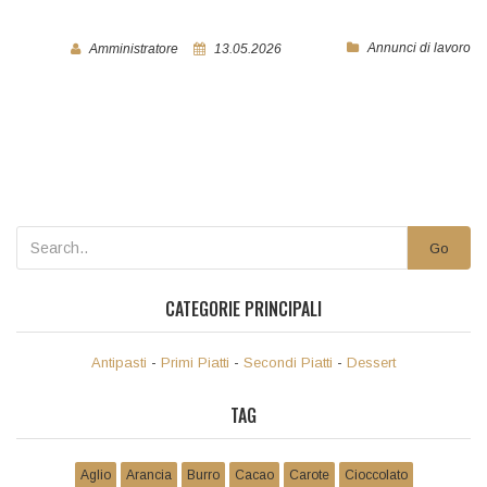
Annunci di lavoro
Amministratore
13.05.2026
Go
CATEGORIE PRINCIPALI
Antipasti
-
Primi Piatti
-
Secondi Piatti
-
Dessert
TAG
Aglio
Arancia
Burro
Cacao
Carote
Cioccolato