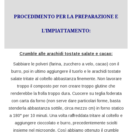
PROCEDIMENTO PER LA PREPARAZIONE E
L’IMPIATTAMENTO:
Crumble alle arachidi tostate salate e cacao:
Sabbiare le polveri (farina, zucchero a velo, cacao) con il
burro, poi in ultimo aggiungere il tuorlo e le arachidi tostate
salate tritate al coltello abbastanza finemente. Non lavorare
troppo il composto per non creare troppo glutine che
renderebbe la frolla troppo dura. Cuocere su teglia foderata
con carta da forno (non serve dare particolari forme, basta
stenderla abbastanza sottile, circa mezzo cm) in forno statico
a 180° per 10 minuti. Una volta raffreddata tritare al coltello e
aggiungere cioccolato e burro, precedentemente sciolti
insieme nel microonde. Così abbiamo ottenuto il crumble