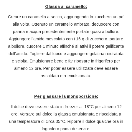
Glassa al caramello:
Creare un caramello a secco, aggiungendo lo zucchero un po’
alla volta. Ottenuto un caramello ambrato, decuocere con
panna e acqua precedentemente portate quasi a bollore.
Aggiungere l’amido mescolato con i 16 g di zucchero, portare
a bollore, cuocere 1 minuto affinché si attivi il potere gelificante
dell’amido. Togliere dal fuoco e aggiungere gelatina reidratata
e sciolta. Emulsionare bene e far riposare in frigorifero per
almeno 12 ore. Per poter essere utilizzata deve essere
riscaldata e ri-emulsionata.
Per glassare la monoporzione:
Il dolce deve essere stato in freezer a -18°C per almeno 12
ore. Versare sul dolce la glassa emulsionata e riscaldata a
una temperatura di circa 35°C. Riporre il dolce qualche ora in
frigorifero prima di servire.