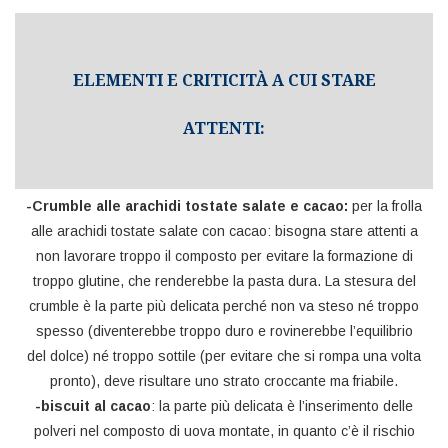
ELEMENTI E CRITICITÀ A CUI STARE
ATTENTI:
-Crumble alle arachidi tostate salate e cacao:
per la frolla
alle arachidi tostate salate con cacao: bisogna stare attenti a
non lavorare troppo il composto per evitare la formazione di
troppo glutine, che renderebbe la pasta dura. La stesura del
crumble è la parte più delicata perché non va steso né troppo
spesso (diventerebbe troppo duro e rovinerebbe l’equilibrio
del dolce) né troppo sottile (per evitare che si rompa una volta
pronto), deve risultare uno strato croccante ma friabile.
-biscuit al cacao
: la parte più delicata è l’inserimento delle
polveri nel composto di uova montate, in quanto c’è il rischio