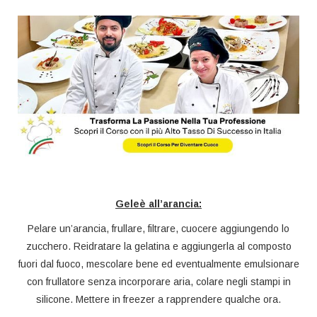
Geleè all’arancia:
Pelare un’arancia, frullare, filtrare, cuocere aggiungendo lo
zucchero. Reidratare la gelatina e aggiungerla al composto
fuori dal fuoco, mescolare bene ed eventualmente emulsionare
con frullatore senza incorporare aria, colare negli stampi in
silicone. Mettere in freezer a rapprendere qualche ora.