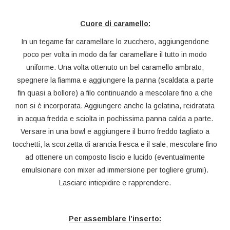
Cuore di caramello:
In un tegame far caramellare lo zucchero, aggiungendone
poco per volta in modo da far caramellare il tutto in modo
uniforme. Una volta ottenuto un bel caramello ambrato,
spegnere la fiamma e aggiungere la panna (scaldata a parte
fin quasi a bollore) a filo continuando a mescolare fino a che
non si è incorporata. Aggiungere anche la gelatina, reidratata
in acqua fredda e sciolta in pochissima panna calda a parte.
Versare in una bowl e aggiungere il burro freddo tagliato a
tocchetti, la scorzetta di arancia fresca e il sale, mescolare fino
ad ottenere un composto liscio e lucido (eventualmente
emulsionare con mixer ad immersione per togliere grumi).
Lasciare intiepidire e rapprendere.
Per assemblare l’inserto: