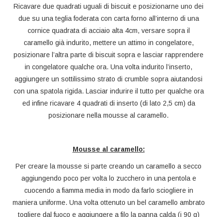
Ricavare due quadrati uguali di biscuit e posizionarne uno dei
due su una teglia foderata con carta forno all’interno di una
cornice quadrata di acciaio alta 4cm, versare sopra il
caramello già indurito, mettere un attimo in congelatore,
posizionare l’altra parte di biscuit sopra e lasciar rapprendere
in congelatore qualche ora. Una volta indurito l’inserto,
aggiungere un sottilissimo strato di crumble sopra aiutandosi
con una spatola rigida. Lasciar indurire il tutto per qualche ora
ed infine ricavare 4 quadrati di inserto (di lato 2,5 cm) da
posizionare nella mousse al caramello.
Mousse al caramello:
Per creare la mousse si parte creando un caramello a secco
aggiungendo poco per volta lo zucchero in una pentola e
cuocendo a fiamma media in modo da farlo sciogliere in
maniera uniforme. Una volta ottenuto un bel caramello ambrato
togliere dal fuoco e aggiungere a filo la panna calda (i 90 g)