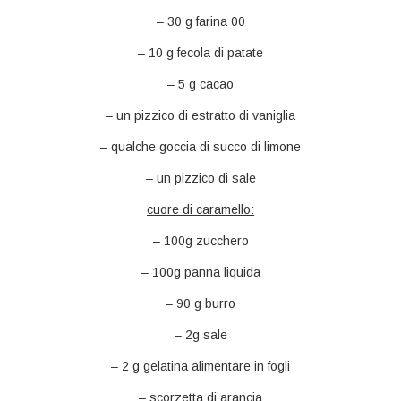
– 30 g farina 00
– 10 g fecola di patate
– 5 g cacao
– un pizzico di estratto di vaniglia
– qualche goccia di succo di limone
– un pizzico di sale
cuore di caramello:
– 100g zucchero
– 100g panna liquida
– 90 g burro
– 2g sale
– 2 g gelatina alimentare in fogli
– scorzetta di arancia