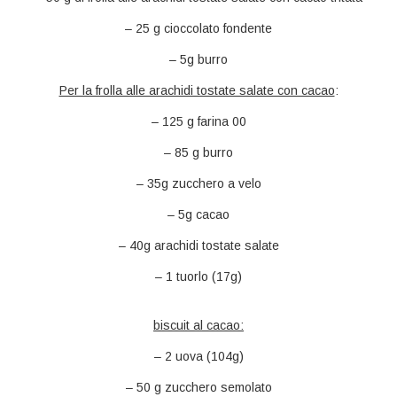
– 25 g cioccolato fondente
– 5g burro
Per la frolla alle arachidi tostate salate con cacao
:
– 125 g farina 00
– 85 g burro
– 35g zucchero a velo
– 5g cacao
– 40g arachidi tostate salate
– 1 tuorlo (17g)
biscuit al cacao:
– 2 uova (104g)
– 50 g zucchero semolato