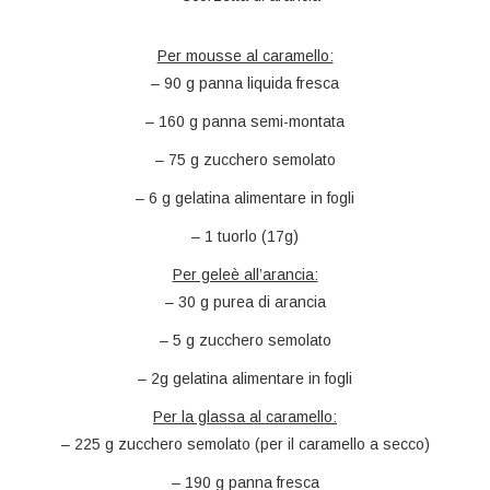
Per mousse al caramello:
– 90 g panna liquida fresca
– 160 g panna semi-montata
– 75 g zucchero semolato
– 6 g gelatina alimentare in fogli
– 1 tuorlo (17g)
Per geleè all’arancia:
– 30 g purea di arancia
– 5 g zucchero semolato
– 2g gelatina alimentare in fogli
Per la glassa al caramello:
– 225 g zucchero semolato (per il caramello a secco)
– 190 g panna fresca