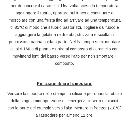
per decuocere il caramello. Una volta scesa la temperatura
aggiungere il tuorlo, riportare sul fuoco e continuare a
mescolare con una frusta fino ad arrivare ad una temperatura
di 85°C di modo che il tuorlo pastorizzi. Togliere dal fuoco e
aggiungere la gelatina reidratata, strizzata e sciolta in
pochissima panna calda a parte. Nel frattempo semi-montare
gli altri 160 g di panna e unire al composto di caramello con
movimenti lenti dal basso verso l’alto per non smontare il
composto.
Per assemblare la mousse:
Versare la mousse nello stampo in silicone per quasi la totalità
della singola monoporzione e immergervi l’inserto di biscuit
con la parte del crumble verso l’alto. Mettere in freezer (-18°C)
a rassodare per almeno 12 ore.