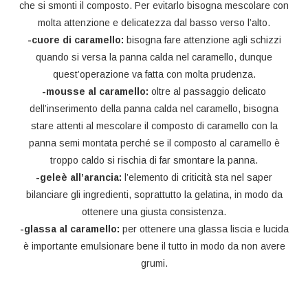
che si smonti il composto. Per evitarlo bisogna mescolare con
molta attenzione e delicatezza dal basso verso l’alto.
-cuore di caramello:
bisogna fare attenzione agli schizzi
quando si versa la panna calda nel caramello, dunque
quest’operazione va fatta con molta prudenza.
-mousse al caramello:
oltre al passaggio delicato
dell’inserimento della panna calda nel caramello, bisogna
stare attenti al mescolare il composto di caramello con la
panna semi montata perché se il composto al caramello è
troppo caldo si rischia di far smontare la panna.
-geleè all’arancia:
l’elemento di criticità sta nel saper
bilanciare gli ingredienti, soprattutto la gelatina, in modo da
ottenere una giusta consistenza.
-glassa al caramello:
per ottenere una glassa liscia e lucida
è importante emulsionare bene il tutto in modo da non avere
grumi.