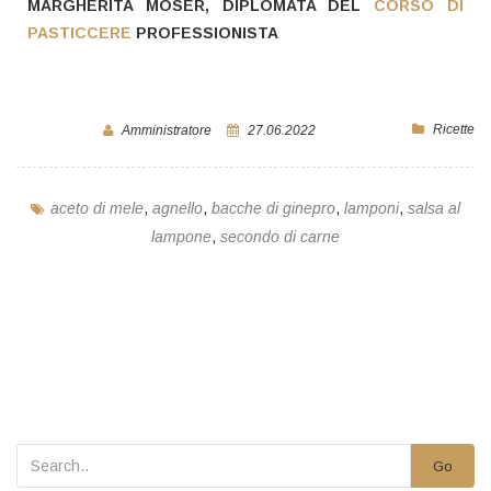
MARGHERITA MOSER, DIPLOMATA DEL
CORSO DI
PASTICCERE
PROFESSIONISTA
Ricette
Amministratore
27.06.2022
aceto di mele
,
agnello
,
bacche di ginepro
,
lamponi
,
salsa al
lampone
,
secondo di carne
Go