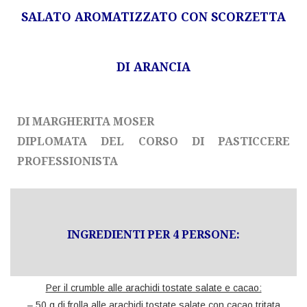
SALATO AROMATIZZATO CON SCORZETTA
DI ARANCIA
DI MARGHERITA MOSER
DIPLOMATA DEL CORSO DI PASTICCERE
PROFESSIONISTA
INGREDIENTI PER 4 PERSONE:
Per il crumble alle arachidi tostate salate e cacao:
– 50 g di frolla alle arachidi tostate salate con cacao tritata