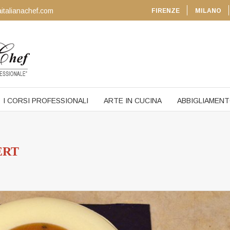
italianachef.com
FIRENZE
MILANO
I CORSI PROFESSIONALI
ARTE IN CUCINA
ABBIGLIAMEN
ERT