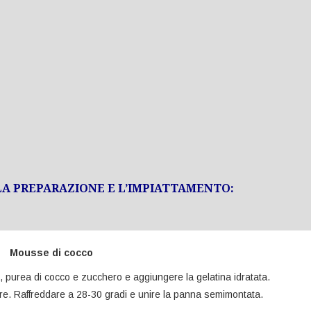
A PREPARAZIONE E L’IMPIATTAMENTO:
Mousse di cocco
a, purea di cocco e zucchero e aggiungere la gelatina idratata.
re. Raffreddare a 28-30 gradi e unire la panna semimontata.