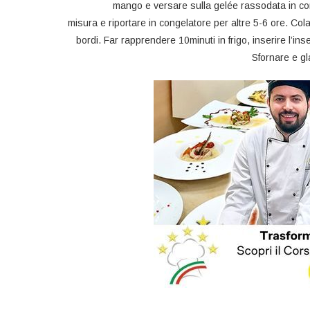
mango e versare sulla gelée rassodata in con
misura e riportare in congelatore per altre 5-6 ore. Col
bordi. Far rapprendere 10minuti in frigo, inserire l’ins
Sfornare e g