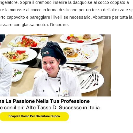
gelatore. Sopra il cremoso inserire la dacquoise al cocco coppato a
are la mousse al cocco in forma di silicone per un terzo dell’altezza e s
erto capovolto e pareggiare i livelli se necessario. Abbattere per tutta la
lassare con glassa neutra. Decorare.