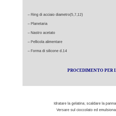
– Ring di acciaio diametro(5,7,12)
– Planetaria
– Nastro acetato
– Pellicola alimentare
– Forma di silicone d.14
PROCEDIMENTO PER L
Idratare la gelatina; scaldare la pann
Versare sul cioccolato ed emulsiona