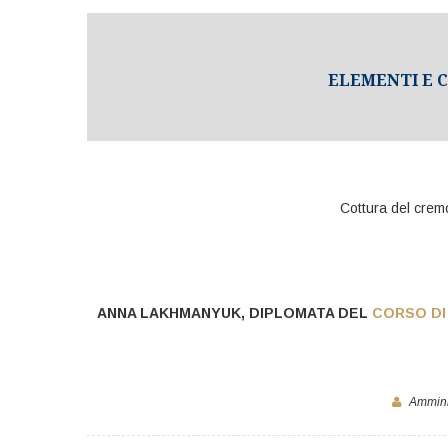
ELEMENTI E C
Cottura del crem
ANNA LAKHMANYUK, DIPLOMATA DEL
CORSO DI
Ammini