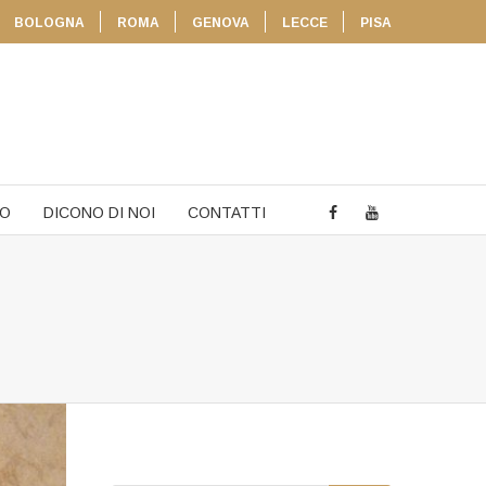
BOLOGNA
ROMA
GENOVA
LECCE
PISA
TO
DICONO DI NOI
CONTATTI