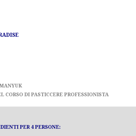
RADISE
HMANYUK
L CORSO DI PASTICCERE PROFESSIONISTA
DIENTI PER 4 PERSONE: