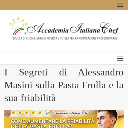
Tog
navi
Men
I Segreti di Alessandro
Masini sulla Pasta Frolla e la
sua friabilità