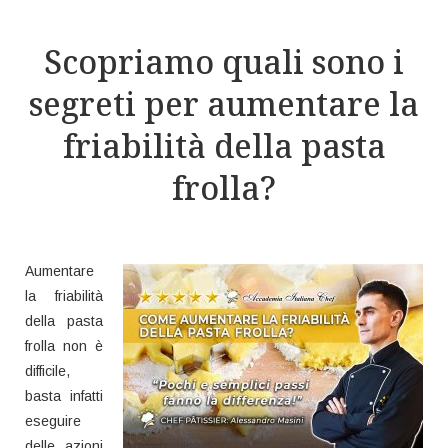
Scopriamo quali sono i
segreti per aumentare la
friabilità della pasta
frolla?
Aumentare
la friabilità
della pasta
frolla non è
difficile,
basta infatti
eseguire
delle azioni