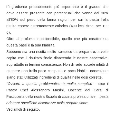
L’ingrediente probabilmente più importante è il grasso che
deve essere presente con percentuali che vanno dal 30%
all’80% sul peso della farina ragion per cui la pasta frolla
risulta essere estremamente calorica (400 kcal circa, per 100
g).
Oltre al profumo inconfondibile, quello che più caratterizza
questa base è la sua friabilità.
Sebbene sia una ricetta molto semplice da preparare, a volte
capita che il risultato finale disattenda le nostre aspettative,
soprattutto in termini consistenza. Non di rado accade infatti di
ottenere una frolla poco compatta e poco friabile, nonostante
siano stati utilizzati ingredienti di qualità nelle dosi corrette.
“
Ovviare a questa problematica è molto semplice
– dice il
Pastry Chef Alessandro Masini, Docente dei Corsi di
Pasticceria della nostra Scuola di cucina professionale –
basta
adottare specifiche accortezze nella preparazione
“.
Vediamoli di seguito.