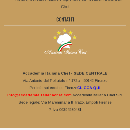
Chef
CONTATTI
Accademia Italiana Chef - SEDE CENTRALE
Via Antonio del Pollaiolo n° 172a - 50142 Firenze
Per info sui corsi su Firenze
CLICCA QUI
info@accademiaitalianachef.com
Accademia Italiana Chef S.r.l.
Sede legale: Via Maremmana II Tratto, Empoli Firenze
P. Iva 06394580481