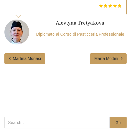
Alevtyna Tretyakova
Diplomato al Corso di Pasticceria Professionale
Martina Monaci
Marta Mottini
Go