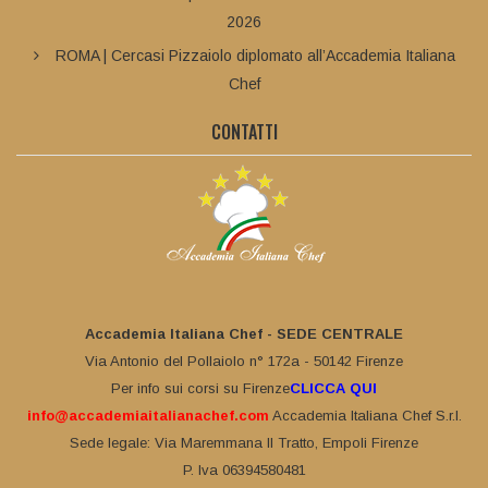
2026
ROMA | Cercasi Pizzaiolo diplomato all’Accademia Italiana
Chef
CONTATTI
Accademia Italiana Chef - SEDE CENTRALE
Via Antonio del Pollaiolo n° 172a - 50142 Firenze
Per info sui corsi su Firenze
CLICCA QUI
info@accademiaitalianachef.com
Accademia Italiana Chef S.r.l.
Sede legale: Via Maremmana II Tratto, Empoli Firenze
P. Iva 06394580481