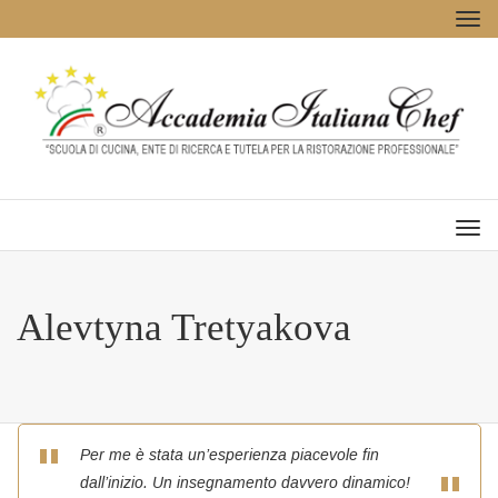
Tog
navi
Men
Alevtyna Tretyakova
Per me è stata un’esperienza piacevole fin
dall’inizio. Un insegnamento davvero dinamico!