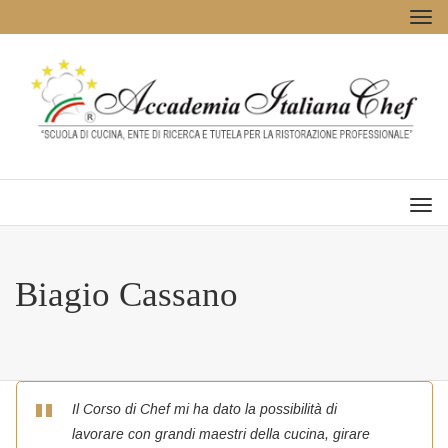
Tog
navi
Men
Biagio Cassano
Il Corso di Chef mi ha dato la possibilità di
lavorare con grandi maestri della cucina, girare