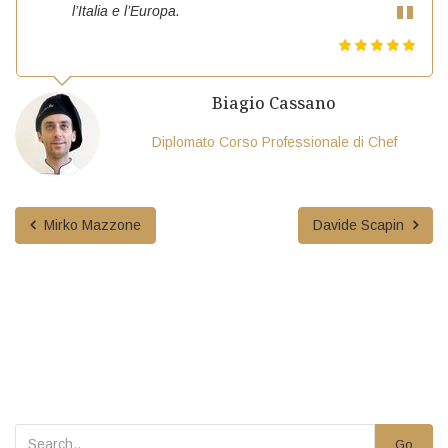
l’Italia e l’Europa.
Biagio Cassano
Diplomato Corso Professionale di Chef
Mirko Mazzone
Davide Scapin
Go