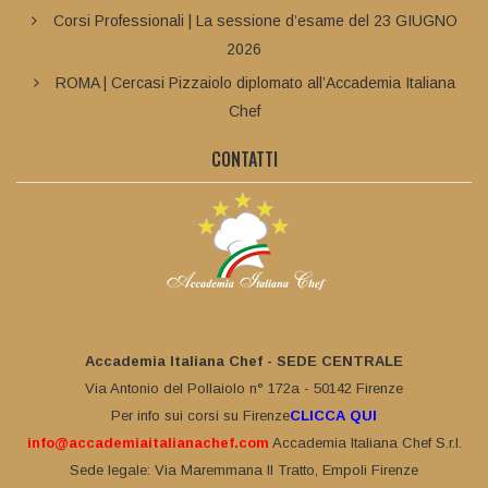
Corsi Professionali | La sessione d’esame del 23 GIUGNO
2026
ROMA | Cercasi Pizzaiolo diplomato all’Accademia Italiana
Chef
CONTATTI
Accademia Italiana Chef - SEDE CENTRALE
Via Antonio del Pollaiolo n° 172a - 50142 Firenze
Per info sui corsi su Firenze
CLICCA QUI
info@accademiaitalianachef.com
Accademia Italiana Chef S.r.l.
Sede legale: Via Maremmana II Tratto, Empoli Firenze