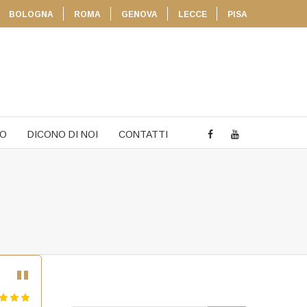
BOLOGNA
ROMA
GENOVA
LECCE
PISA
TO
DICONO DI NOI
CONTATTI