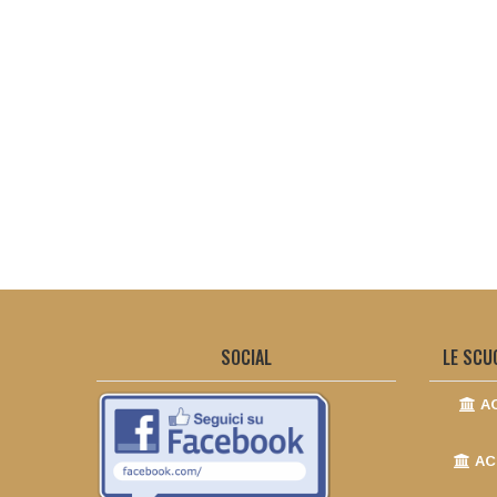
SOCIAL
LE SCU
AC
AC