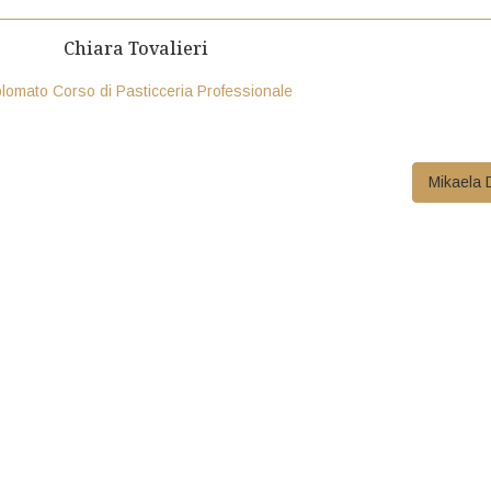
Chiara Tovalieri
plomato Corso di Pasticceria Professionale
Mikaela