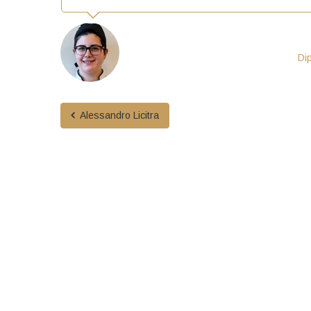
Di
Alessandro Licitra