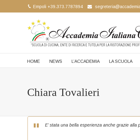
Empoli +39.373.7787894
segreteria@accademia
HOME
NEWS
L’ACCADEMIA
LA SCUOLA
Chiara Tovalieri
E’ stata una bella esperienza anche grazie alla 