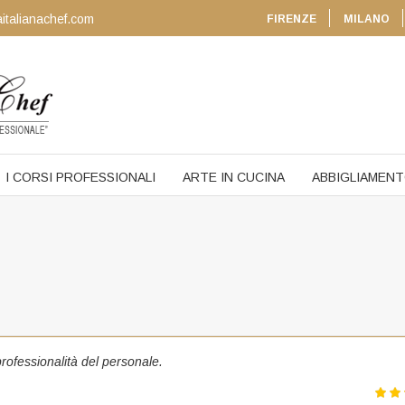
italianachef.com
FIRENZE
MILANO
I CORSI PROFESSIONALI
ARTE IN CUCINA
ABBIGLIAMEN
professionalità del personale.