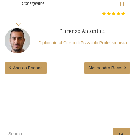
Consigliato!
Lorenzo Antonioli
Diplomato al Corso di Pizzaiolo Professionista
Andrea Pagano
Alessandro Bacci
Go