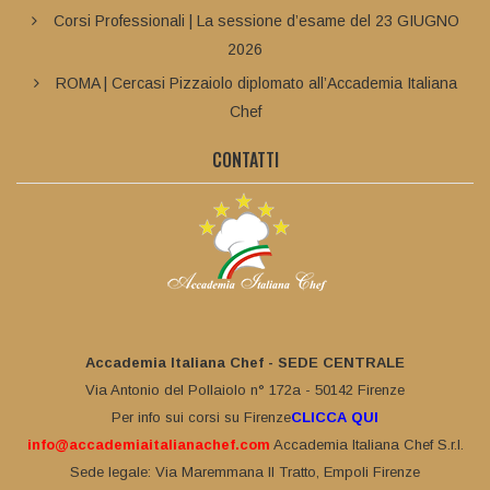
Corsi Professionali | La sessione d’esame del 23 GIUGNO
2026
ROMA | Cercasi Pizzaiolo diplomato all’Accademia Italiana
Chef
CONTATTI
Accademia Italiana Chef - SEDE CENTRALE
Via Antonio del Pollaiolo n° 172a - 50142 Firenze
Per info sui corsi su Firenze
CLICCA QUI
info@accademiaitalianachef.com
Accademia Italiana Chef S.r.l.
Sede legale: Via Maremmana II Tratto, Empoli Firenze