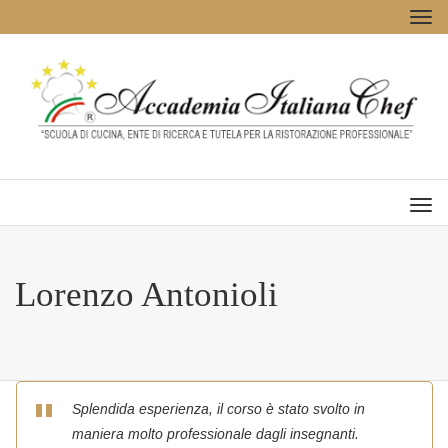
Tog
navi
Men
Lorenzo Antonioli
Splendida esperienza, il corso è stato svolto in
maniera molto professionale dagli insegnanti.