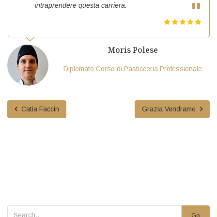
intraprendere questa carriera.
Moris Polese
Diplomato Corso di Pasticceria Professionale
Catia Faccin
Grazia Vendrame
Go