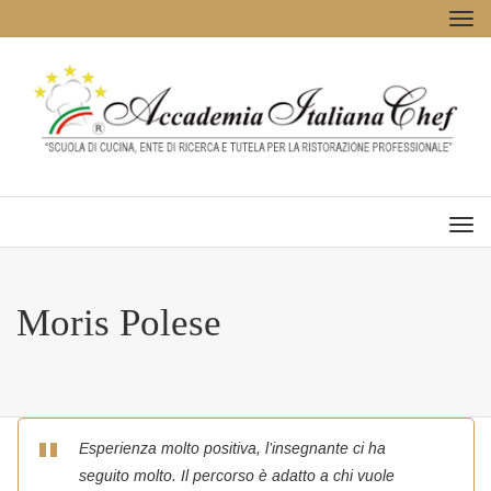
Tog
navi
Men
Moris Polese
Esperienza molto positiva, l’insegnante ci ha
seguito molto. Il percorso è adatto a chi vuole