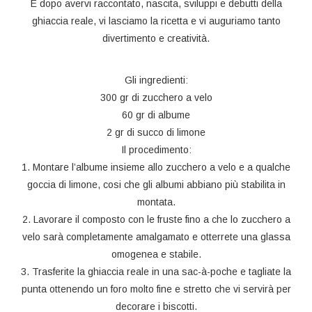
E dopo avervi raccontato, nascita, sviluppi e debutti della
ghiaccia reale, vi lasciamo la ricetta e vi auguriamo tanto
divertimento e creatività.
Gli ingredienti:
300 gr di zucchero a velo
60 gr di albume
2 gr di succo di limone
Il procedimento:
1. Montare l’albume insieme allo zucchero a velo e a qualche
goccia di limone, cosi che gli albumi abbiano più stabilita in
montata.
2. Lavorare il composto con le fruste fino a che lo zucchero a
velo sarà completamente amalgamato e otterrete una glassa
omogenea e stabile.
3. Trasferite la ghiaccia reale in una sac-à-poche e tagliate la
punta ottenendo un foro molto fine e stretto che vi servirà per
decorare i biscotti.