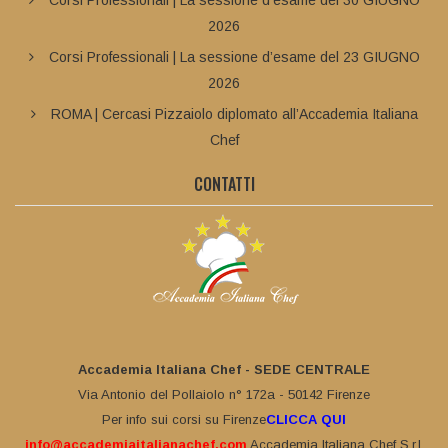
2026
Corsi Professionali | La sessione d’esame del 23 GIUGNO
2026
ROMA | Cercasi Pizzaiolo diplomato all’Accademia Italiana
Chef
CONTATTI
Accademia Italiana Chef - SEDE CENTRALE
Via Antonio del Pollaiolo n° 172a - 50142 Firenze
Per info sui corsi su Firenze
CLICCA QUI
info@accademiaitalianachef.com
Accademia Italiana Chef S.r.l.