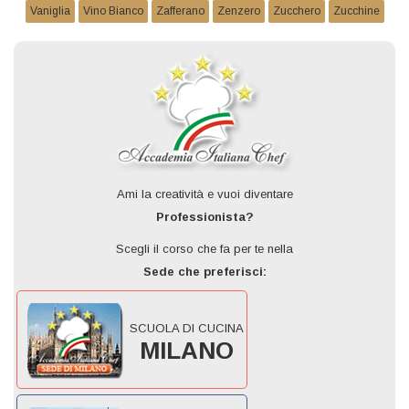
Vaniglia
Vino Bianco
Zafferano
Zenzero
Zucchero
Zucchine
Ami la creatività e vuoi diventare
Professionista?
Scegli il corso che fa per te nella
Sede che preferisci:
SCUOLA DI CUCINA
MILANO