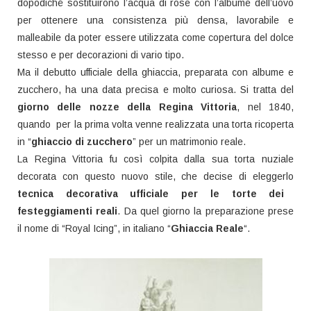
dopodiché sostituirono l’acqua di rose con l’albume dell’uovo
per ottenere una consistenza più densa, lavorabile e
malleabile da poter essere utilizzata come copertura del dolce
stesso e per decorazioni di vario tipo.
Ma il debutto ufficiale della ghiaccia, preparata con albume e
zucchero, ha una data precisa e molto curiosa. Si tratta del
giorno delle nozze della Regina Vittoria
, nel 1840,
quando per la prima volta venne realizzata una torta ricoperta
in “
ghiaccio di zucchero
” per un matrimonio reale.
La Regina Vittoria fu così colpita dalla sua torta nuziale
decorata con questo nuovo stile, che decise di eleggerlo
tecnica decorativa ufficiale per le torte dei
festeggiamenti reali
. Da quel giorno la preparazione prese
il nome di “Royal Icing”, in italiano “
Ghiaccia Reale
“.