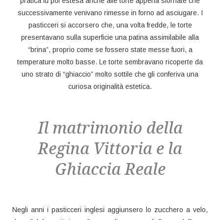
pratica fu poi estesa anche alle torte appena sfornate che
successivamente venivano rimesse in forno ad asciugare. I
pasticceri si accorsero che, una volta fredde, le torte
presentavano sulla superficie una patina assimilabile alla
“brina”, proprio come se fossero state messe fuori, a
temperature molto basse. Le torte sembravano ricoperte da
uno strato di “ghiaccio” molto sottile che gli conferiva una
curiosa originalità estetica.
Il matrimonio della
Regina Vittoria e la
Ghiaccia Reale
Negli anni i pasticceri inglesi aggiunsero lo zucchero a velo,