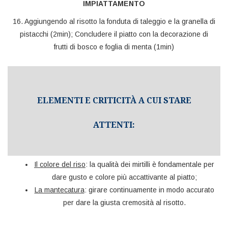
IMPIATTAMENTO
16. Aggiungendo al risotto la fonduta di taleggio e la granella di
pistacchi (2min); Concludere il piatto con la decorazione di
frutti di bosco e foglia di menta (1min)
ELEMENTI E CRITICITÀ A CUI STARE
ATTENTI:
Il colore del riso
: la qualità dei mirtilli è fondamentale per
dare gusto e colore più accattivante al piatto;
La mantecatura
: girare continuamente in modo accurato
per dare la giusta cremosità al risotto.