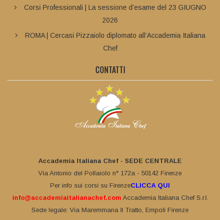
Corsi Professionali | La sessione d’esame del 23 GIUGNO
2026
ROMA | Cercasi Pizzaiolo diplomato all’Accademia Italiana
Chef
CONTATTI
Accademia Italiana Chef - SEDE CENTRALE
Via Antonio del Pollaiolo n° 172a - 50142 Firenze
Per info sui corsi su Firenze
CLICCA QUI
info@accademiaitalianachef.com
Accademia Italiana Chef S.r.l.
Sede legale: Via Maremmana II Tratto, Empoli Firenze