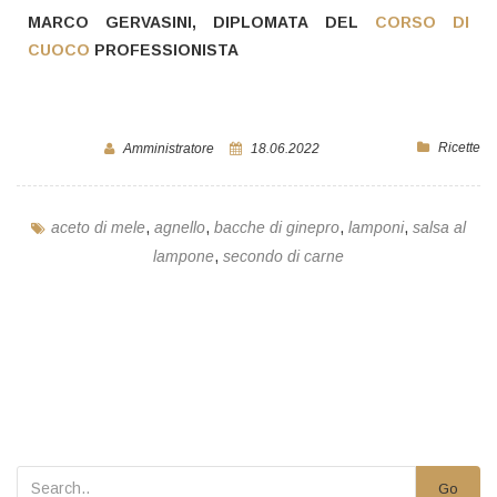
MARCO GERVASINI, DIPLOMATA DEL
CORSO DI
CUOCO
PROFESSIONISTA
Ricette
Amministratore
18.06.2022
aceto di mele
,
agnello
,
bacche di ginepro
,
lamponi
,
salsa al
lampone
,
secondo di carne
Go