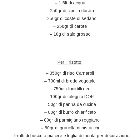
– 1,5lt di acqua
– 250gr di cipolla dorata
– 250gr di coste di sedano
– 250gr di carote
– 10g di sale grosso
Per il risotto:
– 350gr di riso Carnaroli
– 700ml di brodo vegetale
– 750gr di mirtilli neri
– 100gr di taleggio DOP
– 50gr di panna da cucina
– 80gr di burro chiarificato
– 80gr di parmigiano reggiano
– 50gr di granella di pistacchi
– Frutti di bosco a piacere e foglia di menta per decorazione