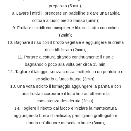
preparato (5 min);
8. Lavare i mirtilli, prendere un padellino e dare una rapida
cottura a fuoco medio-basso (5min);
9. Frullare i mirtilli con minipiner e filtrare il tutto con colino
(2min);
10. Bagnare il riso con il brodo vegetale e aggiungere la crema
di mirtilli filtrata (2min);
11. Portare a cottura girando continuamente il riso e
bagnandolo poco alla volta per circa 15 min;
12. Tagliare il taleggio senza crosta, metterlo in un pentolino e
scioglierlo a fuoco basso (3min);
13. Una volta sciolto il formaggio aggiungere la panna e con
una frusta incorporare il tutto fino ad ottenere la
consistenza desiderata (2min).
14. Togliere il risotto dal fuoco e iniziare la mantecatura
aggiungendo burro chiarificato, parmigiano grattugiato e
dando un’ulteriore mescolata finale (3min);