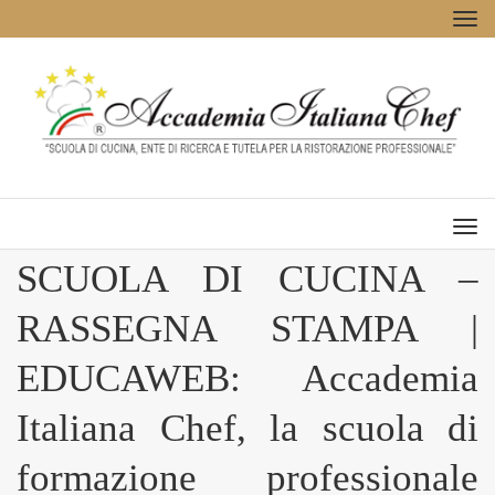
Tog
navi
Men
SCUOLA DI CUCINA –
RASSEGNA STAMPA |
EDUCAWEB: Accademia
Italiana Chef, la scuola di
formazione professionale