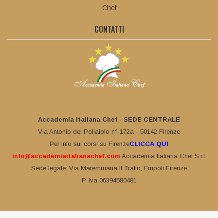
Chef
CONTATTI
Accademia Italiana Chef - SEDE CENTRALE
Via Antonio del Pollaiolo n° 172a - 50142 Firenze
Per info sui corsi su Firenze
CLICCA QUI
info@accademiaitalianachef.com
Accademia Italiana Chef S.r.l.
Sede legale: Via Maremmana II Tratto, Empoli Firenze
P. Iva 06394580481