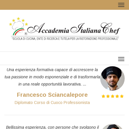
Tog
navi
Men
Una esperienza formativa capace di accrescere la
tua passione in modo esponenziale e di trasformarla
in una reale opportunità lavorativa. ...
Francesco Sciancalepore
Diplomato Corso di Cuoco Professionista
Bellissima esperienza, con persone che svolgono il