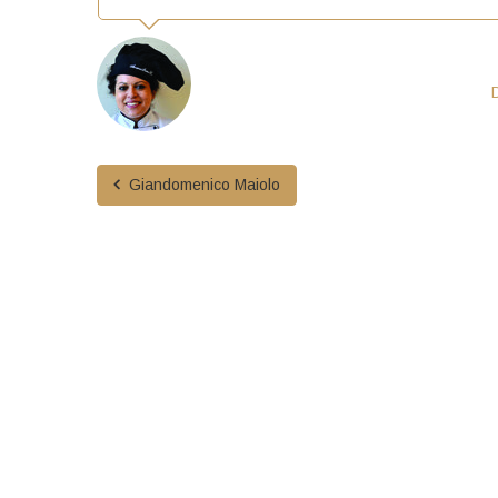
Giandomenico Maiolo