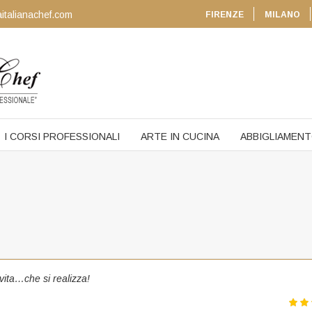
italianachef.com
FIRENZE
MILANO
I CORSI PROFESSIONALI
ARTE IN CUCINA
ABBIGLIAMEN
vita…che si realizza!