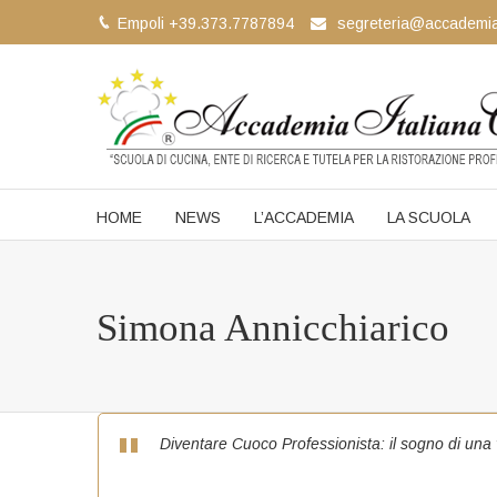
Empoli +39.373.7787894
segreteria@accademia
HOME
NEWS
L’ACCADEMIA
LA SCUOLA
Simona Annicchiarico
Diventare Cuoco Professionista: il sogno di una 