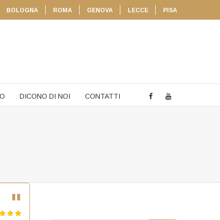
BOLOGNA
ROMA
GENOVA
LECCE
PISA
TO
DICONO DI NOI
CONTATTI