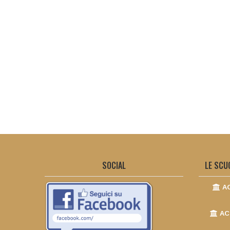
SOCIAL
LE SCU
AC
AC