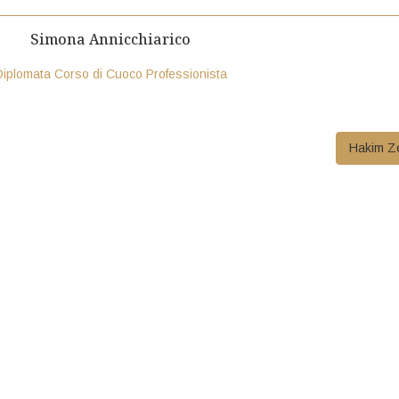
Simona Annicchiarico
Diplomata Corso di Cuoco Professionista
Hakim Z