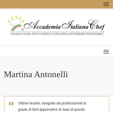
Tog
navi
Men
Martina Antonelli
Ottime lezioni, eseguite da professionisti in
grado di farti apprendere le basi di questo