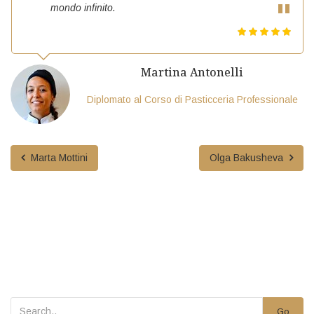
mondo infinito.
Martina Antonelli
Diplomato al Corso di Pasticceria Professionale
Marta Mottini
Olga Bakusheva
Go