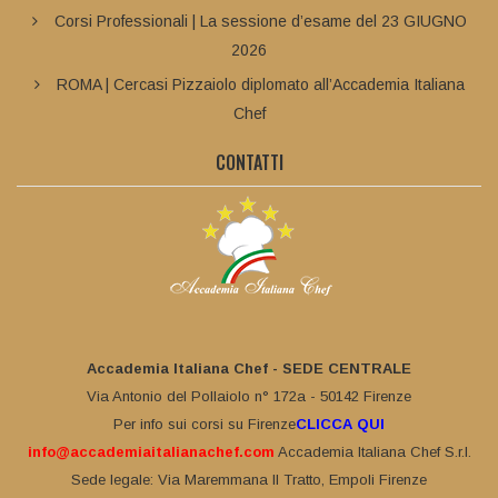
Corsi Professionali | La sessione d’esame del 23 GIUGNO
2026
ROMA | Cercasi Pizzaiolo diplomato all’Accademia Italiana
Chef
CONTATTI
Accademia Italiana Chef - SEDE CENTRALE
Via Antonio del Pollaiolo n° 172a - 50142 Firenze
Per info sui corsi su Firenze
CLICCA QUI
info@accademiaitalianachef.com
Accademia Italiana Chef S.r.l.
Sede legale: Via Maremmana II Tratto, Empoli Firenze