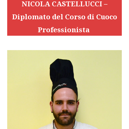
NICOLA CASTELLUCCI –
Diplomato del Corso di Cuoco
Professionista