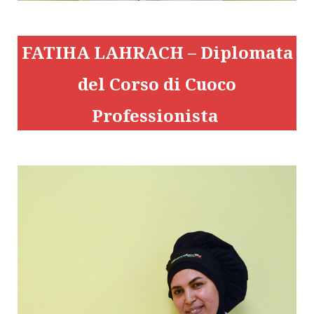
FATIHA LAHRACH – Diplomata
del Corso di Cuoco
Professionista