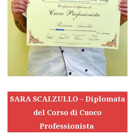
SARA SCALZULLO – Diplomata
del Corso di Cuoco
Professionista