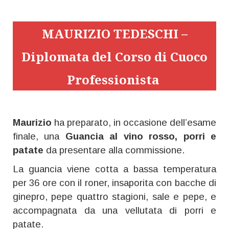
MAURIZIO TEDESCHI –
Diplomata del Corso di Cuoco
Professionista
Maurizio
ha preparato, in occasione dell’esame
finale, una
Guancia al vino rosso, porri e
patate
da presentare alla commissione.
La guancia viene cotta a bassa temperatura
per 36 ore con il roner, insaporita con bacche di
ginepro, pepe quattro stagioni, sale e pepe, e
accompagnata da una vellutata di porri e
patate.