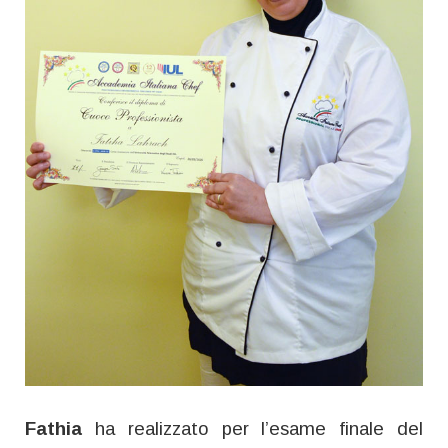
Fathia
ha realizzato per l’esame finale del