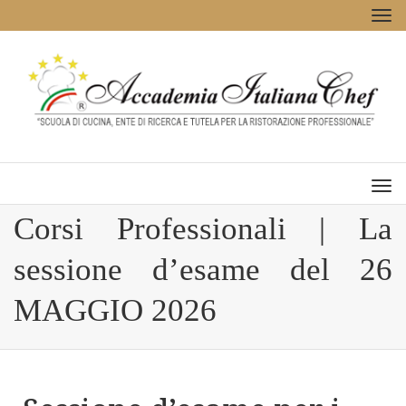
Tog
navi
Men
Corsi Professionali | La
sessione d’esame del 26
MAGGIO 2026