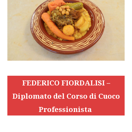
FEDERICO FIORDALISI –
Diplomato del Corso di Cuoco
Professionista