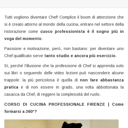
Tutti vogliono diventare Chef! Complice il boom di attenzione che
si è creato attorno al mondo della cucina, entrare nel settore della
ristorazione come
cuoco professionista è il sogno più in
voga del momento
.
Passione e motivazione, però, non bastano: per diventare uno
Chef qualificato serve
tanto studio e ancora più esercizio
.
Sì, perché l’illusione che la professione di Chef si apprenda solo
sui libri o seguendo delle video lezioni può nascondere alcune
trappole: la più pericolosa è quella di
non fare abbastanza
pratica
e di non essere in grado, una volta abbottonata la
casacca da Chef, di reggere la complessità del ruolo.
CORSO DI CUCINA PROFESSIONALE FIRENZE | Come
formarsi a 360°?