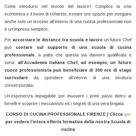
Come introdursi nel mondo del lavoro? Complice la crisi
economica e il boom di richieste, trovare uno spazio per eseguire
anche solo un tirocinio all’interno di una cucina professionale non
è un’impresa semplice.
Per
accorciare le distanze tra scuola e lavoro
un futuro Chef
può
contare sul supporto di una scuola di cucina
professionale
, a patto che questa sia davvero qualificata e
seria:
all’Accademia Italiana Chef, ad esempio, un futuro
cuoco professionista può beneficiare di 300 ore di stage
curriculare
da spendere all’interno di una struttura
convenzionata.
Un’esperienza impagabile per muovere i primi passi dietro ai
fornelli e scoprire i meccanismi ed i segreti di una vera brigata.
CORSO DI CUCINA PROFESSIONALE FIRENZE | Clicca
qui
per vedere l’intera offerta formativa della nostra Scuola di
cucina