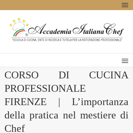
Tog
navi
Men
CORSO DI CUCINA
PROFESSIONALE
FIRENZE | L’importanza
della pratica nel mestiere di
Chef